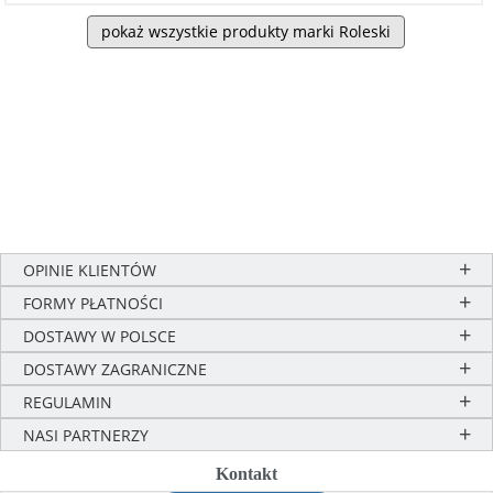
pokaż wszystkie produkty marki Roleski
OPINIE KLIENTÓW
FORMY PŁATNOŚCI
DOSTAWY W POLSCE
DOSTAWY ZAGRANICZNE
REGULAMIN
NASI PARTNERZY
Kontakt