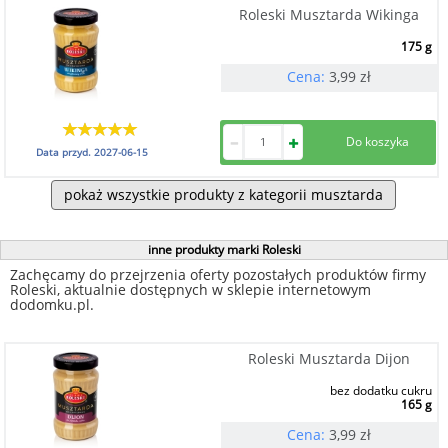
Roleski Musztarda Wikinga
175 g
Cena:
3,99
zł
Data przyd.
2027-06-15
pokaż wszystkie produkty z kategorii musztarda
inne produkty marki Roleski
Zachęcamy do przejrzenia oferty pozostałych produktów firmy
Roleski, aktualnie dostępnych w sklepie internetowym
dodomku.pl.
Roleski Musztarda Dijon
bez dodatku cukru
165 g
Cena:
3,99
zł