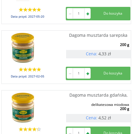
Data przyd.
2027-05-20
Dagoma musztarda sarepska
200 g
Cena:
4,33
zł
Data przyd.
2027-02-05
Dagoma musztarda gdańska,
delikatesowa miodowa
200 g
Cena:
4,52
zł