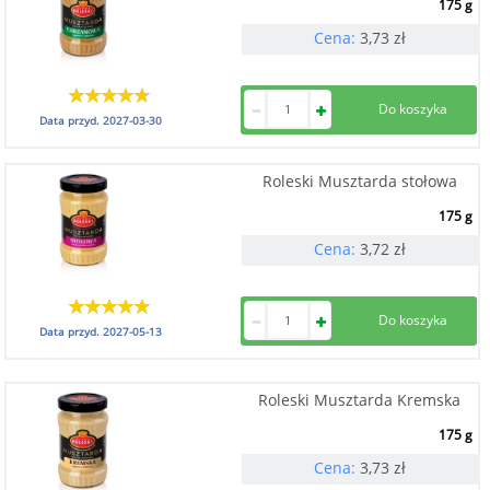
175 g
Cena:
3,73
zł
Data przyd.
2027-03-30
Roleski Musztarda stołowa
175 g
Cena:
3,72
zł
Data przyd.
2027-05-13
Roleski Musztarda Kremska
175 g
Cena:
3,73
zł