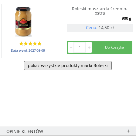
Roleski musztarda średnio-
ostra
900 g
Cena:
14,50
zł
Data przyd.
2027-03-05
pokaż wszystkie produkty marki Roleski
OPINIE KLIENTÓW