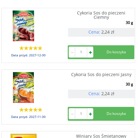
Cykoria Sos do pieczeni
Ciemny
30 g
Cena:
2,24
zł
Data przyd.
2027-12-30
Cykoria Sos do pieczeni Jasny
30 g
Cena:
2,24
zł
Data przyd.
2027-11-30
Winiary Sos Śmietanowy