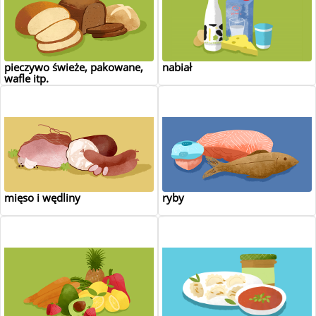
pieczywo świeże, pakowane,
nabiał
wafle itp.
mięso i wędliny
ryby