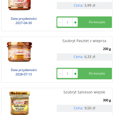
Cena:
5,99
zł
Data przydatności
2027-04-30
Szubryt Pasztet z wieprza
200 g
Cena:
6,33
zł
Data przydatności
2028-07-13
Szubryt Salceson wiejski
300 g
Cena:
9,50
zł