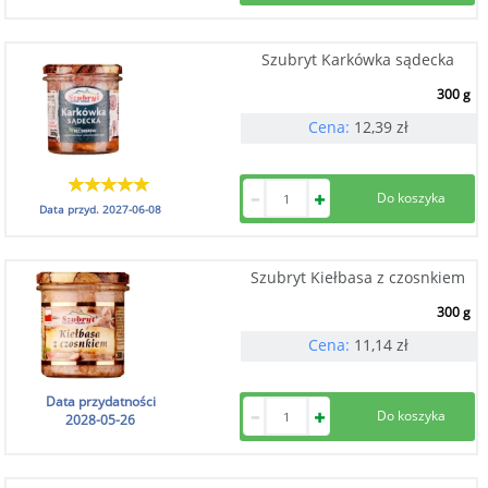
Szubryt Karkówka sądecka
300 g
Cena:
12,39
zł
Data przyd.
2027-06-08
Szubryt Kiełbasa z czosnkiem
300 g
Cena:
11,14
zł
Data przydatności
2028-05-26