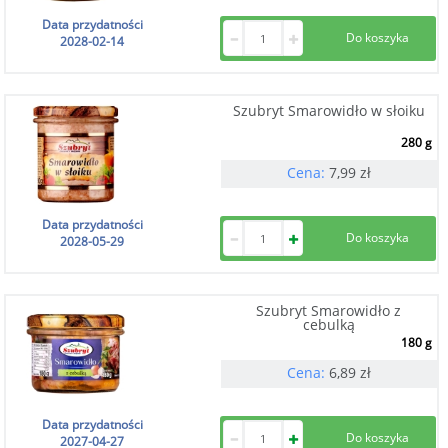
Data przydatności
2028-02-14
Szubryt Smarowidło w słoiku
280 g
Cena:
7,99
zł
Data przydatności
2028-05-29
Szubryt Smarowidło z
cebulką
180 g
Cena:
6,89
zł
Data przydatności
2027-04-27