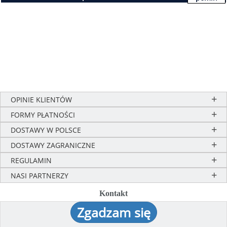
OPINIE KLIENTÓW
FORMY PŁATNOŚCI
DOSTAWY W POLSCE
DOSTAWY ZAGRANICZNE
REGULAMIN
NASI PARTNERZY
Kontakt
Zgadzam się
Telefony odbieramy: poniedziałek-piątek: 8-15
Kontakt