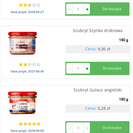
Data przyd.
2028-05-27
Szubryt Szynka drobiowa
180 g
Cena:
9,36
zł
Data przyd.
2027-06-30
Szubryt Gulasz angielski
180 g
Cena:
6,28
zł
Data przyd.
2028-06-05