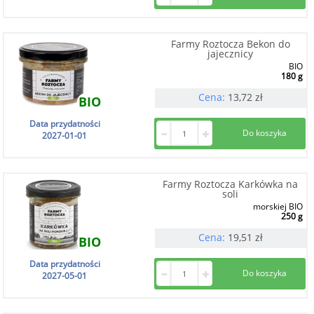
Farmy Roztocza Bekon do
jajecznicy
BIO
180 g
Cena:
13,72
zł
BIO
Data przydatności
2027-01-01
Farmy Roztocza Karkówka na
soli
morskiej BIO
250 g
Cena:
19,51
zł
BIO
Data przydatności
2027-05-01