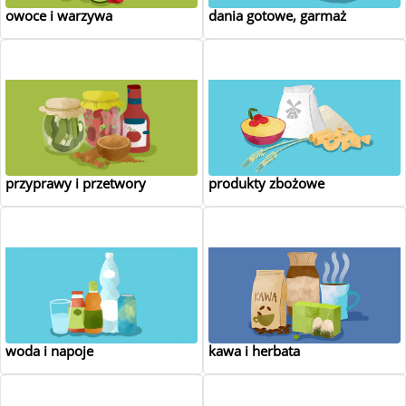
owoce i warzywa
dania gotowe, garmaż
przyprawy i przetwory
produkty zbożowe
woda i napoje
kawa i herbata