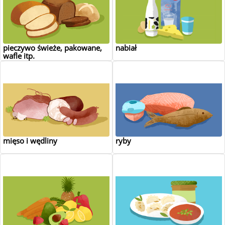
pieczywo świeże, pakowane,
nabiał
wafle itp.
mięso i wędliny
ryby