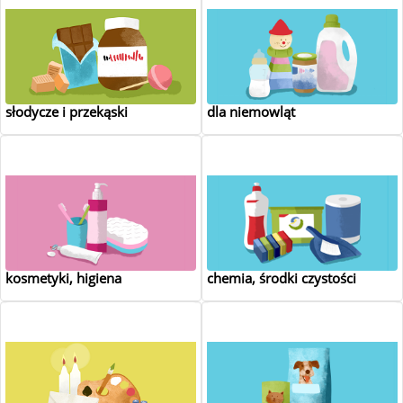
słodycze i przekąski
dla niemowląt
kosmetyki, higiena
chemia, środki czystości