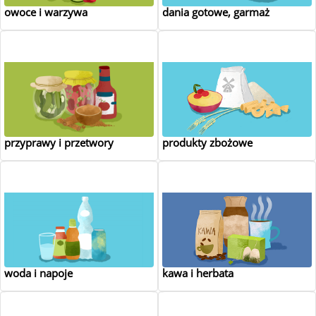
owoce i warzywa
dania gotowe, garmaż
przyprawy i przetwory
produkty zbożowe
woda i napoje
kawa i herbata