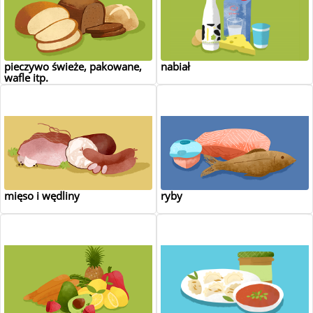
pieczywo świeże, pakowane,
nabiał
wafle itp.
mięso i wędliny
ryby