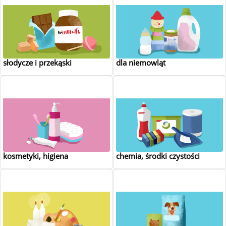
słodycze i przekąski
dla niemowląt
kosmetyki, higiena
chemia, środki czystości