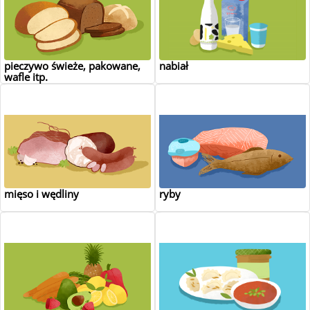
pieczywo świeże, pakowane,
nabiał
wafle itp.
mięso i wędliny
ryby