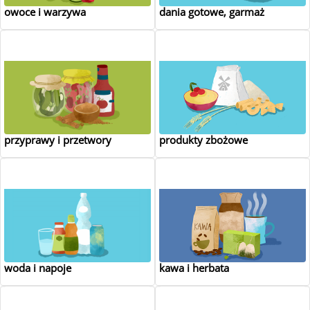
owoce i warzywa
dania gotowe, garmaż
przyprawy i przetwory
produkty zbożowe
woda i napoje
kawa i herbata