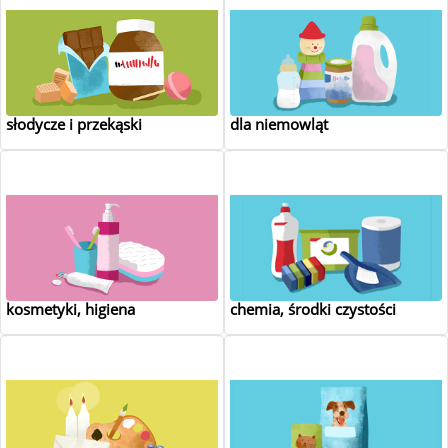
słodycze i przekąski
dla niemowląt
kosmetyki, higiena
chemia, środki czystości