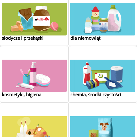
słodycze i przekąski
dla niemowląt
kosmetyki, higiena
chemia, środki czystości