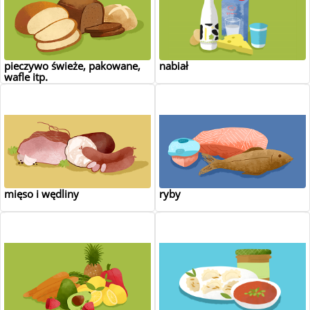
pieczywo świeże, pakowane,
nabiał
wafle itp.
mięso i wędliny
ryby