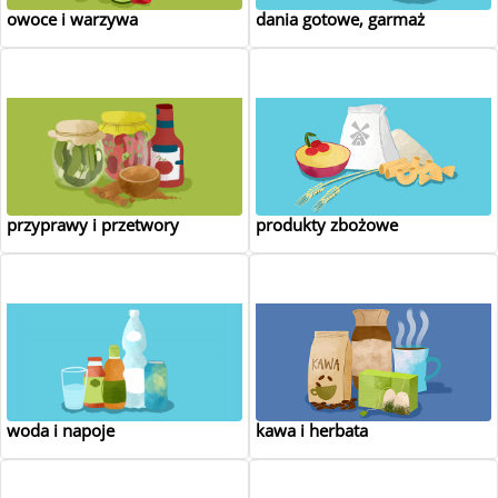
owoce i warzywa
dania gotowe, garmaż
przyprawy i przetwory
produkty zbożowe
woda i napoje
kawa i herbata