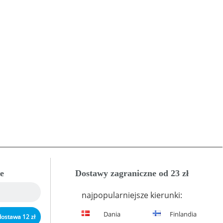
e
Dostawy zagraniczne od 23 zł
najpopularniejsze kierunki:
Dania
Finlandia
dostawa 12 zł