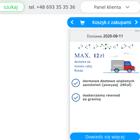
szukaj
tel. +48 693 35 35 36
Panel klienta
Koszyk z zakupami
Dostawa
2026-08-11
Dowiedz się więcej