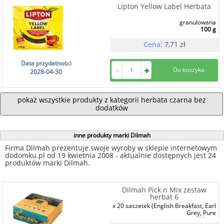
Lipton Yellow Label Herbata
granulowana
100 g
Cena:
7,71
zł
Data przydatności
2028-04-30
pokaż wszystkie produkty z kategorii herbata czarna bez
dodatków
inne produkty marki Dilmah
Firma Dilmah prezentuje swoje wyroby w sklepie internetowym
dodomku.pl od 19 kwietnia 2008 - aktualnie dostępnych jest 24
produktów marki Dilmah.
Dilmah Pick n Mix zestaw
herbat 6
x 20 saszetek (English Breakfast, Earl
Grey, Pure
120 szt.