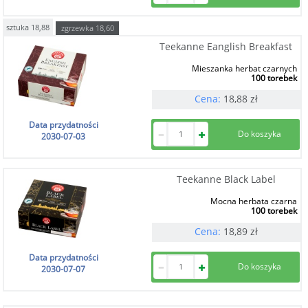
sztuka
18,88
zgrzewka
18,60
Teekanne Eanglish Breakfast
Mieszanka herbat czarnych
100 torebek
Cena:
18,88
zł
Data przydatności
2030-07-03
Teekanne Black Label
Mocna herbata czarna
100 torebek
Cena:
18,89
zł
Data przydatności
2030-07-07