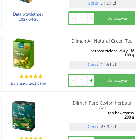
Cena:
91,59
zł
Data przydatności
2027-04-30
Dilmah All Natural Green Tea
herbata zielona, duży liść
100 g
Cena:
12,51
zł
Data przyd.
2028-09-30
Dilmah Pure Ceylon herbata
100
torebek czarna
200 g
Cena:
23,99
zł