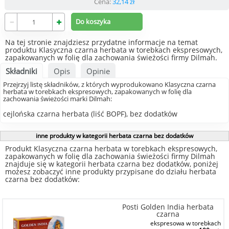
Cena:
32,14
zł
Na tej stronie znajdziesz przydatne informacje na temat
produktu Klasyczna czarna herbata w torebkach ekspresowych,
zapakowanych w folię dla zachowania świeżości firmy Dilmah.
Składniki
Opis
Opinie
Przejrzyj listę składników, z których wyprodukowano Klasyczna czarna
herbata w torebkach ekspresowych, zapakowanych w folię dla
zachowania świeżości marki Dilmah:
cejlońska czarna herbata (liść BOPF), bez dodatków
inne produkty w kategorii herbata czarna bez dodatków
Produkt Klasyczna czarna herbata w torebkach ekspresowych,
zapakowanych w folię dla zachowania świeżości firmy Dilmah
znajduje się w kategorii herbata czarna bez dodatków, poniżej
możesz zobaczyć inne produkty przypisane do działu herbata
czarna bez dodatków:
Posti Golden India herbata
czarna
ekspresowa w torebkach