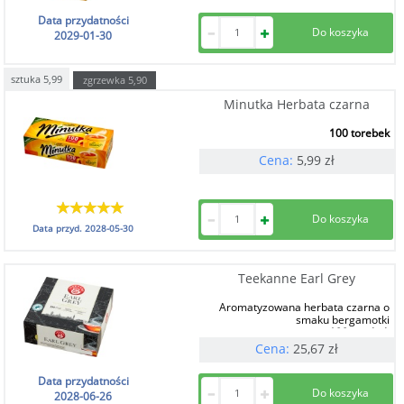
Data przydatności
2029-01-30
sztuka
5,99
zgrzewka
5,90
Minutka Herbata czarna
100 torebek
Cena:
5,99
zł
Data przyd.
2028-05-30
Teekanne Earl Grey
Aromatyzowana herbata czarna o
smaku bergamotki
100 torebek
Cena:
25,67
zł
Data przydatności
2028-06-26