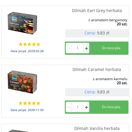
Dilmah Earl Grey herbata
z aromatem bergamoty
20 szt.
Cena:
9,83
zł
Data przyd.
2029-02-28
Dilmah Caramel herbata
z aromatem karmelu
20 szt.
Cena:
9,83
zł
Data przyd.
2028-11-30
Dilmah Vanilla herbata