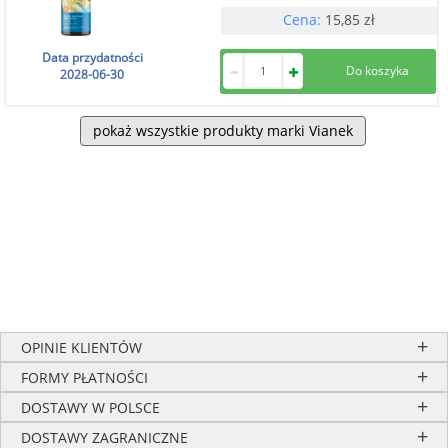
Cena:
15,85
zł
Data przydatności
2028-06-30
pokaż wszystkie produkty marki Vianek
OPINIE KLIENTÓW
FORMY PŁATNOŚCI
DOSTAWY W POLSCE
DOSTAWY ZAGRANICZNE