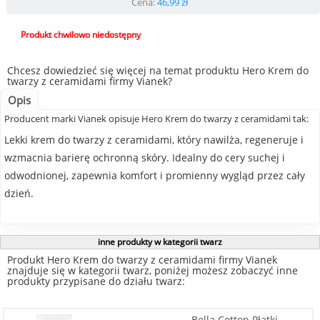
Cena:
46,99
zł
Produkt chwilowo niedostępny
Chcesz dowiedzieć się więcej na temat produktu Hero Krem do
twarzy z ceramidami firmy Vianek?
Opis
Producent marki Vianek opisuje Hero Krem do twarzy z ceramidami tak:
Lekki krem do twarzy z ceramidami, który nawilża, regeneruje i
wzmacnia barierę ochronną skóry. Idealny do cery suchej i
odwodnionej, zapewnia komfort i promienny wygląd przez cały
dzień.
inne produkty w kategorii twarz
Produkt Hero Krem do twarzy z ceramidami firmy Vianek
znajduje się w kategorii twarz, poniżej możesz zobaczyć inne
produkty przypisane do działu twarz:
Bella Cotton Płatki