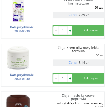
kosmetyczne
50 szt.
Cena:
7,29
zł
Data przydatności
2030-05-30
Ziaja Krem oliwkowy lekka
formuła
50 ml
Cena:
8,14
zł
Data przydatności
2028-08-30
Ziaja masło kakaowe,
poprawia
koloryt skóry, krem cera normalna,
sucha