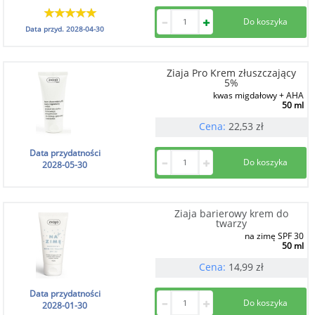
Data przyd.
2028-04-30
Ziaja Pro Krem złuszczający
5%
kwas migdałowy + AHA
50 ml
Cena:
22,53
zł
Data przydatności
2028-05-30
Ziaja barierowy krem do
twarzy
na zimę SPF 30
50 ml
Cena:
14,99
zł
Data przydatności
2028-01-30