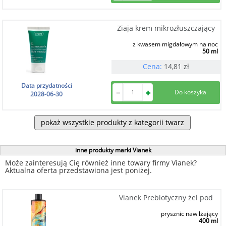
Ziaja krem mikrozłuszczający
z kwasem migdałowym na noc
50 ml
Cena:
14,81
zł
Data przydatności
2028-06-30
pokaż wszystkie produkty z kategorii twarz
inne produkty marki Vianek
Może zainteresują Cię również inne towary firmy Vianek?
Aktualna oferta przedstawiona jest poniżej.
Vianek Prebiotyczny żel pod
prysznic nawilżający
400 ml