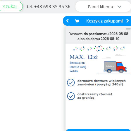
szukaj
tel. +48 693 35 35 36
Panel klienta
Koszyk z zakupami
Dostawa
do paczkomatu 2026-08-08
albo do domu 2026-08-10