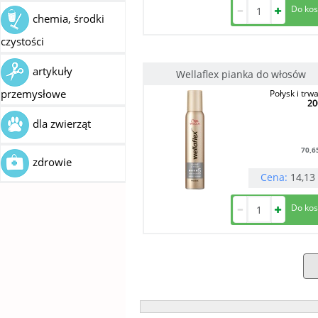
chemia, środki
czystości
artykuły
Wellaflex pianka do włosów
przemysłowe
Połysk i trw
20
dla zwierząt
70,6
zdrowie
Cena:
14,13