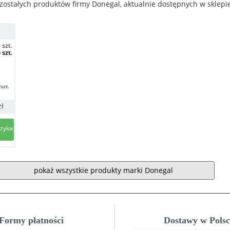
zostałych produktów firmy Donegal, aktualnie dostępnych w sklep
 szt.
 szt.
/szt.
zł
pokaż wszystkie produkty marki Donegal
Formy płatności
Dostawy w Polsc