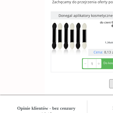
Zachęcamy do przejrzenia oferty po
Donegal aplikatory kosmetyczne
do cieni 6
6
1,36
zł
Cena:
8,13
Opinie klientów - bez cenzury