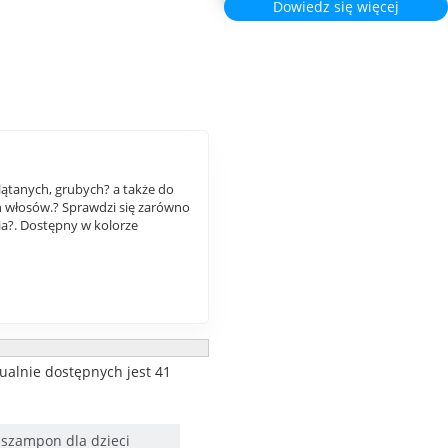
Dowiedz się więcej
ątanych, grubych? a także do
ch włosów.? Sprawdzi się zarówno
ia?. Dostępny w kolorze
ualnie dostępnych jest 41
szampon dla dzieci