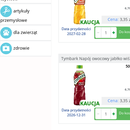
6,7
artykuły
Cena:
3,35
przemysłowe
KAUCJA
Data przydatności
dla zwierząt
2027-02-28
zdrowie
Tymbark Napój owocowy jabłko wiś
50
6,7
Cena:
3,35
KAUCJA
Data przydatności
2026-12-31