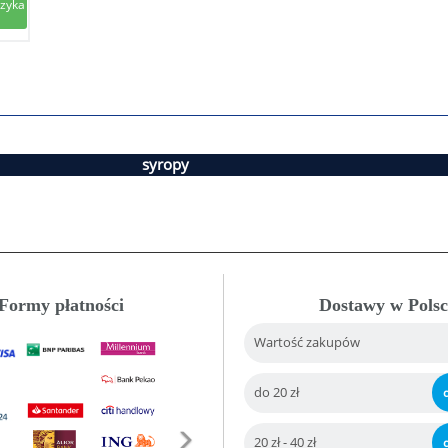
syropy
Formy płatności
Dostawy w Polsc
Wartość zakupów
do 20 zł
20 zł - 40 zł