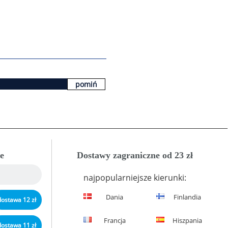
pomiń
e
Dostawy zagraniczne od 23 zł
najpopularniejsze kierunki:
Dania
Finlandia
dostawa 12 zł
Francja
Hiszpania
dostawa 11 zł