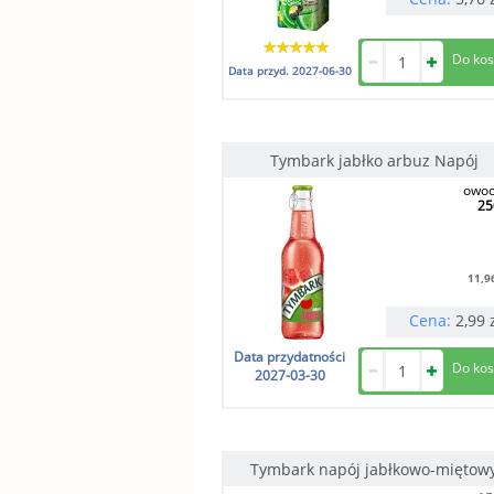
Data przyd.
2027-06-30
Tymbark jabłko arbuz Napój
owo
25
11,9
Cena:
2,99
Data przydatności
2027-03-30
Tymbark napój jabłkowo-miętow