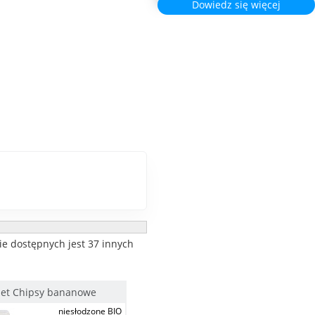
Dowiedz się więcej
ie dostępnych jest 37 innych
net Chipsy bananowe
niesłodzone BIO