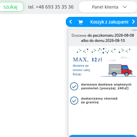
szukaj
tel. +48 693 35 35 36
Panel klienta
Koszyk z zakupami
Dostawa
do paczkomatu 2026-08-08
albo do domu 2026-08-10