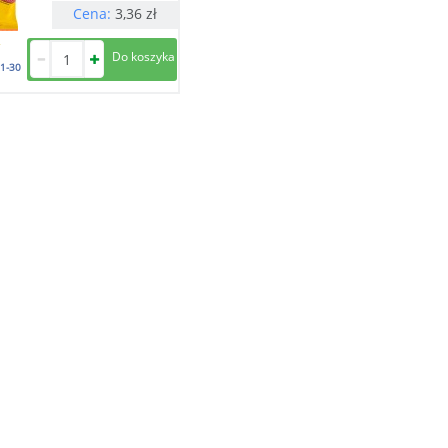
Cena:
3,36
zł
1-30