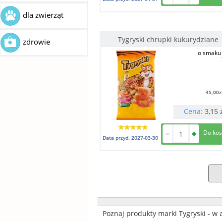
dla zwierząt
Tygryski chrupki kukurydziane
zdrowie
o smaku 
45,00
z
Cena:
3,15
Data przyd.
2027-03-30
Poznaj produkty marki Tygryski - w 