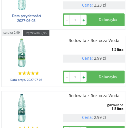
Cena:
2,23
zł
Data przydatności
2027-06-03
sztuka
2,99
zgrzewka
2,95
Rodowita z Roztocza Woda
1.5 litra
Cena:
2,99
zł
Data przyd.
2027-07-08
Rodowita z Roztocza Woda
gazowana
1.5 litra
Cena:
2,99
zł