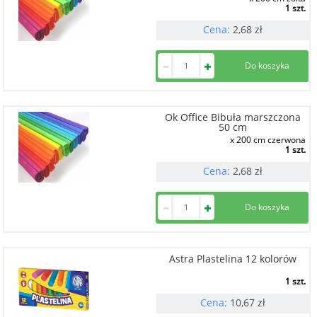
1 szt.
Cena:
2,68
zł
Ok Office Bibuła marszczona
50 cm
x 200 cm czerwona
1 szt.
Cena:
2,68
zł
Astra Plastelina 12 kolorów
1 szt.
Cena:
10,67
zł