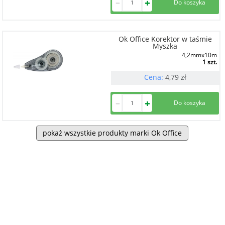
Ok Office Korektor w taśmie
Myszka
4,2mmx10m
1 szt.
Cena:
4,79
zł
pokaż wszystkie produkty marki Ok Office