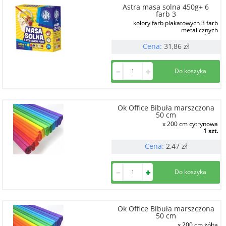
Astra masa solna 450g+ 6
farb 3
kolory farb plakatowych 3 farb
metalicznych
1 szt.
Cena:
31,86
zł
Ok Office Bibuła marszczona
50 cm
x 200 cm cytrynowa
1 szt.
Cena:
2,47
zł
Ok Office Bibuła marszczona
50 cm
x 200 cm żółta