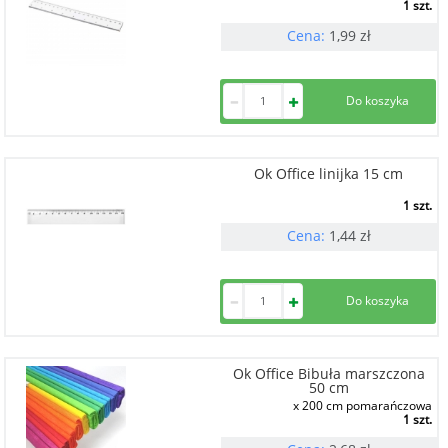
1 szt.
Cena:
1,99
zł
Ok Office linijka 15 cm
1 szt.
Cena:
1,44
zł
Ok Office Bibuła marszczona
50 cm
x 200 cm pomarańczowa
1 szt.