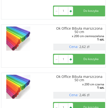
Ok Office Bibuła marszczona
50 cm
x 200 cm ciemnozielona
1 szt.
Cena:
2,62
zł
Ok Office Bibuła marszczona
50 cm
x 200 cm czarna
1 szt.
Cena:
2,46
zł