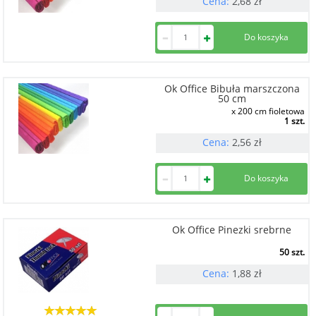
Cena:
2,68
zł
Ok Office Bibuła marszczona
50 cm
x 200 cm fioletowa
1 szt.
Cena:
2,56
zł
Ok Office Pinezki srebrne
50 szt.
Cena:
1,88
zł