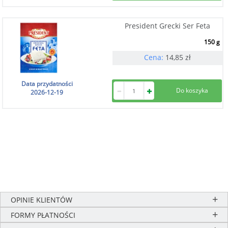
President Grecki Ser Feta
150 g
Cena:
14,85
zł
Data przydatności
2026-12-19
OPINIE KLIENTÓW
FORMY PŁATNOŚCI