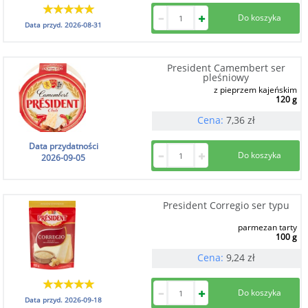
Data przyd.
2026-08-31
President Camembert ser
pleśniowy
z pieprzem kajeńskim
120 g
Cena:
7,36
zł
Data przydatności
2026-09-05
President Corregio ser typu
parmezan tarty
100 g
Cena:
9,24
zł
Data przyd.
2026-09-18