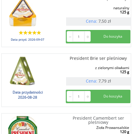
naturalny
125 g
Cena:
7,50
zł
Data przyd.
2026-09-07
President Brie ser pleśniowy
z zielonymi oliwkami
125 g
Cena:
7,79
zł
Data przydatności
2026-08-28
President Camembert ser
pleśniowy
Zioła Prowansalskie
120 g