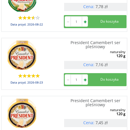
Cena:
7,78
zł
Data przyd.
2026-08-22
President Camembert ser
pleśniowy
naturalny
120 g
Cena:
7,16
zł
Data przyd.
2026-08-23
President Camembert ser
pleśniowy
naturalny
120 g
Cena:
7,45
zł